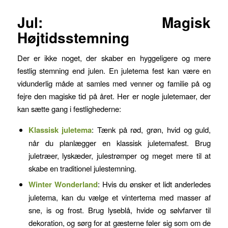
Jul: Magisk
Højtidsstemning
Der er ikke noget, der skaber en hyggeligere og mere
festlig stemning end julen. En juletema fest kan være en
vidunderlig måde at samles med venner og familie på og
fejre den magiske tid på året. Her er nogle juletemaer, der
kan sætte gang i festlighederne:
Klassisk juletema
: Tænk på rød, grøn, hvid og guld,
når du planlægger en klassisk juletemafest. Brug
juletræer, lyskæder, julestrømper og meget mere til at
skabe en traditionel julestemning.
Winter Wonderland
: Hvis du ønsker et lidt anderledes
juletema, kan du vælge et vintertema med masser af
sne, is og frost. Brug lyseblå, hvide og sølvfarver til
dekoration, og sørg for at gæsterne føler sig som om de