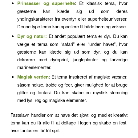
Prinsesser og superhelte
: Et klassisk tema, hvor
gæsterne kan klæde sig ud som deres
yndlingskarakterer fra eventyr eller superhelteuniverser.
Denne type tema kan appellere til både børn og voksne.
Dyr og natur:
Et andet populært tema er dyr. Du kan
vælge et tema som “safari” eller “under havet”, hvor
gæsterne kan klæde sig ud som dyr, og du kan
dekorere med dyreprint, jungleplanter og farverige
marineelementer.
Magisk verden
: Et tema inspireret af magiske væsner,
såsom hekse, trolde og feer, giver mulighed for at bruge
glitter og fantasi. Du kan skabe en mystisk stemning
med lys, røg og magiske elementer.
Fastelavn handler om at have det sjovt, og med et kreativt
tema kan du få alle til at deltage i legen og skabe en fest,
hvor fantasien får frit spil.