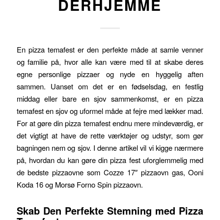
DERHJEMME
En pizza temafest er den perfekte måde at samle venner
og familie på, hvor alle kan være med til at skabe deres
egne personlige pizzaer og nyde en hyggelig aften
sammen. Uanset om det er en fødselsdag, en festlig
middag eller bare en sjov sammenkomst, er en pizza
temafest en sjov og uformel måde at fejre med lækker mad.
For at gøre din pizza temafest endnu mere mindeværdig, er
det vigtigt at have de rette værktøjer og udstyr, som gør
bagningen nem og sjov. I denne artikel vil vi kigge nærmere
på, hvordan du kan gøre din pizza fest uforglemmelig med
de bedste pizzaovne som Cozze 17″ pizzaovn gas, Ooni
Koda 16 og Morsø Forno Spin pizzaovn.
Skab Den Perfekte Stemning med Pizza