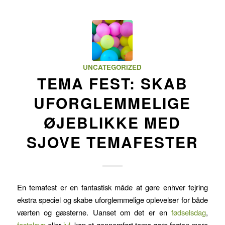
UNCATEGORIZED
TEMA FEST: SKAB
UFORGLEMMELIGE
ØJEBLIKKE MED
SJOVE TEMAFESTER
En temafest er en fantastisk måde at gøre enhver fejring
ekstra speciel og skabe uforglemmelige oplevelser for både
værten og gæsterne. Uanset om det er en
fødselsdag
,
fastelavn
eller
jul
, kan et gennemført tema gøre festen mere