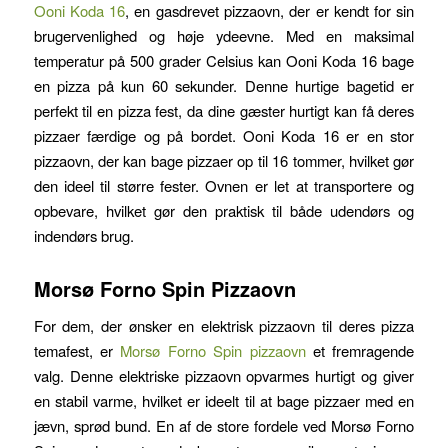
Ooni Koda 16
, en gasdrevet pizzaovn, der er kendt for sin
brugervenlighed og høje ydeevne. Med en maksimal
temperatur på 500 grader Celsius kan Ooni Koda 16 bage
en pizza på kun 60 sekunder. Denne hurtige bagetid er
perfekt til en pizza fest, da dine gæster hurtigt kan få deres
pizzaer færdige og på bordet. Ooni Koda 16 er en stor
pizzaovn, der kan bage pizzaer op til 16 tommer, hvilket gør
den ideel til større fester. Ovnen er let at transportere og
opbevare, hvilket gør den praktisk til både udendørs og
indendørs brug.
Morsø Forno Spin Pizzaovn
For dem, der ønsker en elektrisk pizzaovn til deres pizza
temafest, er
Morsø Forno Spin pizzaovn
et fremragende
valg. Denne elektriske pizzaovn opvarmes hurtigt og giver
en stabil varme, hvilket er ideelt til at bage pizzaer med en
jævn, sprød bund. En af de store fordele ved Morsø Forno