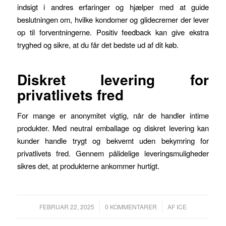
indsigt i andres erfaringer og hjælper med at guide
beslutningen om, hvilke kondomer og glidecremer der lever
op til forventningerne. Positiv feedback kan give ekstra
tryghed og sikre, at du får det bedste ud af dit køb.
Diskret levering for
privatlivets fred
For mange er anonymitet vigtig, når de handler intime
produkter. Med neutral emballage og diskret levering kan
kunder handle trygt og bekvemt uden bekymring for
privatlivets fred. Gennem pålidelige leveringsmuligheder
sikres det, at produkterne ankommer hurtigt.
/
/
FEBRUAR 22, 2025
0 KOMMENTARER
AF
ICE