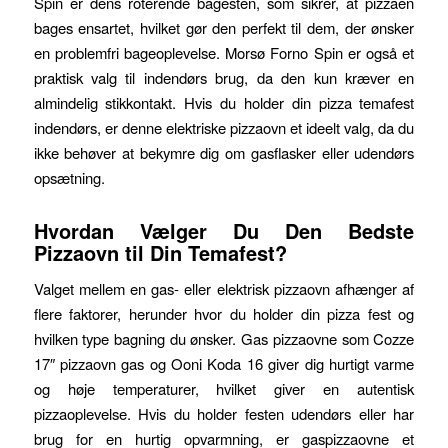
Spin er dens roterende bagesten, som sikrer, at pizzaen
bages ensartet, hvilket gør den perfekt til dem, der ønsker
en problemfri bageoplevelse. Morsø Forno Spin er også et
praktisk valg til indendørs brug, da den kun kræver en
almindelig stikkontakt. Hvis du holder din pizza temafest
indendørs, er denne elektriske pizzaovn et ideelt valg, da du
ikke behøver at bekymre dig om gasflasker eller udendørs
opsætning.
Hvordan Vælger Du Den Bedste
Pizzaovn til Din Temafest?
Valget mellem en gas- eller elektrisk pizzaovn afhænger af
flere faktorer, herunder hvor du holder din pizza fest og
hvilken type bagning du ønsker. Gas pizzaovne som Cozze
17″ pizzaovn gas og Ooni Koda 16 giver dig hurtigt varme
og høje temperaturer, hvilket giver en autentisk
pizzaoplevelse. Hvis du holder festen udendørs eller har
brug for en hurtig opvarmning, er gaspizzaovne et