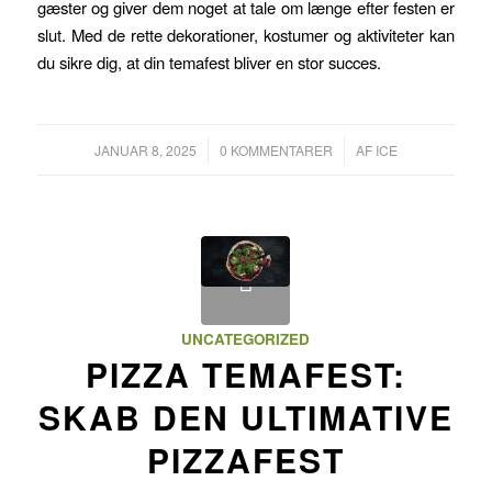
gæster og giver dem noget at tale om længe efter festen er
slut. Med de rette dekorationer, kostumer og aktiviteter kan
du sikre dig, at din temafest bliver en stor succes.
/
/
JANUAR 8, 2025
0 KOMMENTARER
AF
ICE
UNCATEGORIZED
PIZZA TEMAFEST:
SKAB DEN ULTIMATIVE
PIZZAFEST