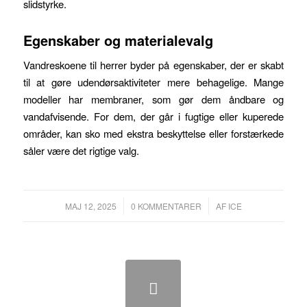
slidstyrke.
Egenskaber og materialevalg
Vandreskoene til herrer byder på egenskaber, der er skabt
til at gøre udendørsaktiviteter mere behagelige. Mange
modeller har membraner, som gør dem åndbare og
vandafvisende. For dem, der går i fugtige eller kuperede
områder, kan sko med ekstra beskyttelse eller forstærkede
såler være det rigtige valg.
/
/
MAJ 12, 2025
0 KOMMENTARER
AF
ICE