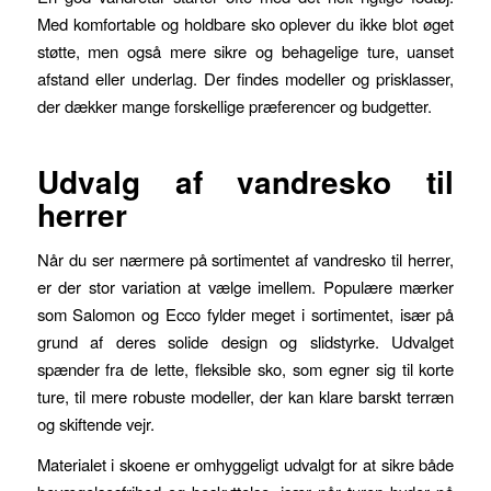
Med komfortable og holdbare sko oplever du ikke blot øget
støtte, men også mere sikre og behagelige ture, uanset
afstand eller underlag. Der findes modeller og prisklasser,
der dækker mange forskellige præferencer og budgetter.
Udvalg af vandresko til
herrer
Når du ser nærmere på sortimentet af vandresko til herrer,
er der stor variation at vælge imellem. Populære mærker
som Salomon og Ecco fylder meget i sortimentet, især på
grund af deres solide design og slidstyrke. Udvalget
spænder fra de lette, fleksible sko, som egner sig til korte
ture, til mere robuste modeller, der kan klare barskt terræn
og skiftende vejr.
Materialet i skoene er omhyggeligt udvalgt for at sikre både