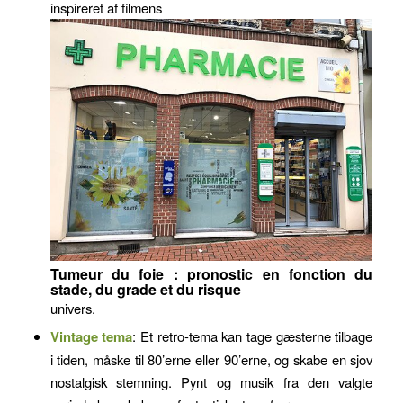
inspireret af filmens
Tumeur du foie : pronostic en fonction du
stade, du grade et du risque
univers.
Vintage tema
: Et retro-tema kan tage gæsterne tilbage
i tiden, måske til 80’erne eller 90’erne, og skabe en sjov
nostalgisk stemning. Pynt og musik fra den valgte