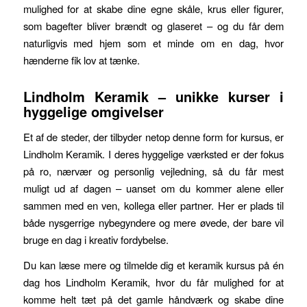
mulighed for at skabe dine egne skåle, krus eller figurer,
som bagefter bliver brændt og glaseret – og du får dem
naturligvis med hjem som et minde om en dag, hvor
hænderne fik lov at tænke.
Lindholm Keramik – unikke kurser i
hyggelige omgivelser
Et af de steder, der tilbyder netop denne form for kursus, er
Lindholm Keramik. I deres hyggelige værksted er der fokus
på ro, nærvær og personlig vejledning, så du får mest
muligt ud af dagen – uanset om du kommer alene eller
sammen med en ven, kollega eller partner. Her er plads til
både nysgerrige nybegyndere og mere øvede, der bare vil
bruge en dag i kreativ fordybelse.
Du kan læse mere og tilmelde dig et keramik kursus på én
dag hos Lindholm Keramik, hvor du får mulighed for at
komme helt tæt på det gamle håndværk og skabe dine