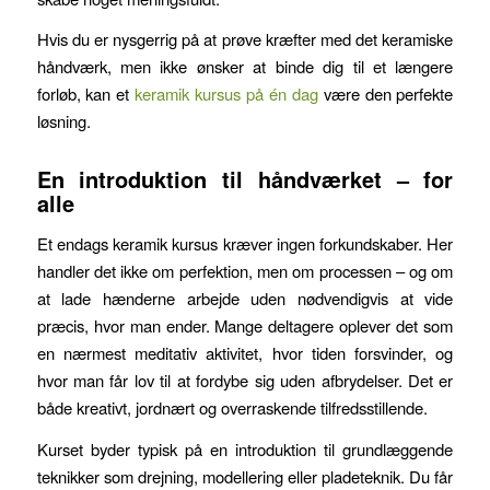
Hvis du er nysgerrig på at prøve kræfter med det keramiske
håndværk, men ikke ønsker at binde dig til et længere
forløb, kan et
keramik kursus på én dag
være den perfekte
løsning.
En introduktion til håndværket – for
alle
Et endags keramik kursus kræver ingen forkundskaber. Her
handler det ikke om perfektion, men om processen – og om
at lade hænderne arbejde uden nødvendigvis at vide
præcis, hvor man ender. Mange deltagere oplever det som
en nærmest meditativ aktivitet, hvor tiden forsvinder, og
hvor man får lov til at fordybe sig uden afbrydelser. Det er
både kreativt, jordnært og overraskende tilfredsstillende.
Kurset byder typisk på en introduktion til grundlæggende
teknikker som drejning, modellering eller pladeteknik. Du får