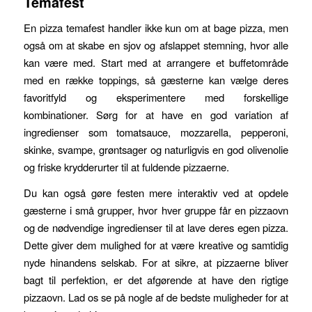
Temafest
En pizza temafest handler ikke kun om at bage pizza, men
også om at skabe en sjov og afslappet stemning, hvor alle
kan være med. Start med at arrangere et buffetområde
med en række toppings, så gæsterne kan vælge deres
favoritfyld og eksperimentere med forskellige
kombinationer. Sørg for at have en god variation af
ingredienser som tomatsauce, mozzarella, pepperoni,
skinke, svampe, grøntsager og naturligvis en god olivenolie
og friske krydderurter til at fuldende pizzaerne.
Du kan også gøre festen mere interaktiv ved at opdele
gæsterne i små grupper, hvor hver gruppe får en pizzaovn
og de nødvendige ingredienser til at lave deres egen pizza.
Dette giver dem mulighed for at være kreative og samtidig
nyde hinandens selskab. For at sikre, at pizzaerne bliver
bagt til perfektion, er det afgørende at have den rigtige
pizzaovn. Lad os se på nogle af de bedste muligheder for at