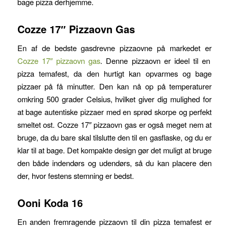
bage pizza derhjemme.
Cozze 17″ Pizzaovn Gas
En af de bedste gasdrevne pizzaovne på markedet er
Cozze 17″ pizzaovn gas
. Denne pizzaovn er ideel til en
pizza temafest, da den hurtigt kan opvarmes og bage
pizzaer på få minutter. Den kan nå op på temperaturer
omkring 500 grader Celsius, hvilket giver dig mulighed for
at bage autentiske pizzaer med en sprød skorpe og perfekt
smeltet ost. Cozze 17″ pizzaovn gas er også meget nem at
bruge, da du bare skal tilslutte den til en gasflaske, og du er
klar til at bage. Det kompakte design gør det muligt at bruge
den både indendørs og udendørs, så du kan placere den
der, hvor festens stemning er bedst.
Ooni Koda 16
En anden fremragende pizzaovn til din pizza temafest er