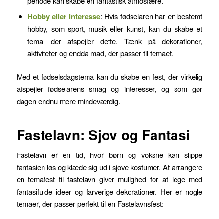
periode kan skabe en fantastisk atmosfære.
Hobby eller interesse
: Hvis fødselaren har en bestemt
hobby, som sport, musik eller kunst, kan du skabe et
tema, der afspejler dette. Tænk på dekorationer,
aktiviteter og endda mad, der passer til temaet.
Med et fødselsdagstema kan du skabe en fest, der virkelig
afspejler fødselarens smag og interesser, og som gør
dagen endnu mere mindeværdig.
Fastelavn: Sjov og Fantasi
Fastelavn er en tid, hvor børn og voksne kan slippe
fantasien løs og klæde sig ud i sjove kostumer. At arrangere
en temafest til fastelavn giver mulighed for at lege med
fantasifulde ideer og farverige dekorationer. Her er nogle
temaer, der passer perfekt til en Fastelavnsfest: