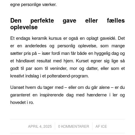
egne personlige værker.
Den perfekte gave eller fælles
oplevelse
Et endags keramik kursus er også en oplagt gaveidé. Det
er en anderledes og personlig oplevelse, som mange
sætter pris på – især fordi man får både en hyggelig dag og
et håndlavet resultat med hjem. Kurset egner sig lige så
godt til par som til veninder, mor og datter, eller som et
kreativt indslag i et polterabend-program.
Uanset hvem du tager med – eller om du går alene – er du
garanteret en inspirerende dag med hænderne i ler og
hovedet i ro.
/
/
APRIL 4, 2025
0 KOMMENTARER
AF
ICE