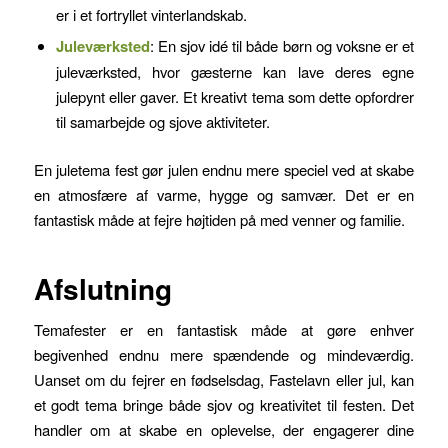
er i et fortryllet vinterlandskab.
Juleværksted
: En sjov idé til både børn og voksne er et
juleværksted, hvor gæsterne kan lave deres egne
julepynt eller gaver. Et kreativt tema som dette opfordrer
til samarbejde og sjove aktiviteter.
En juletema fest gør julen endnu mere speciel ved at skabe
en atmosfære af varme, hygge og samvær. Det er en
fantastisk måde at fejre højtiden på med venner og familie.
Afslutning
Temafester er en fantastisk måde at gøre enhver
begivenhed endnu mere spændende og mindeværdig.
Uanset om du fejrer en fødselsdag, Fastelavn eller jul, kan
et godt tema bringe både sjov og kreativitet til festen. Det
handler om at skabe en oplevelse, der engagerer dine