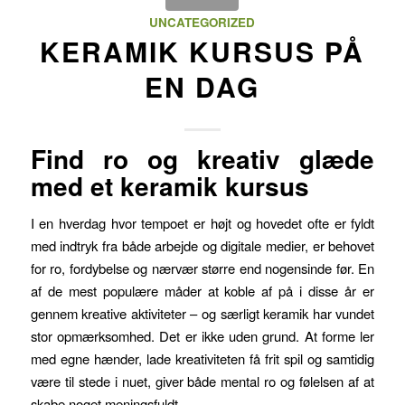
UNCATEGORIZED
KERAMIK KURSUS PÅ
EN DAG
Find ro og kreativ glæde
med et keramik kursus
I en hverdag hvor tempoet er højt og hovedet ofte er fyldt
med indtryk fra både arbejde og digitale medier, er behovet
for ro, fordybelse og nærvær større end nogensinde før. En
af de mest populære måder at koble af på i disse år er
gennem kreative aktiviteter – og særligt keramik har vundet
stor opmærksomhed. Det er ikke uden grund. At forme ler
med egne hænder, lade kreativiteten få frit spil og samtidig
være til stede i nuet, giver både mental ro og følelsen af at
skabe noget meningsfuldt.