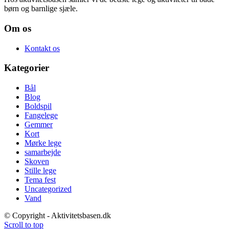
børn og barnlige sjæle.
Om os
Kontakt os
Kategorier
Bål
Blog
Boldspil
Fangelege
Gemmer
Kort
Mørke lege
samarbejde
Skoven
Stille lege
Tema fest
Uncategorized
Vand
© Copyright - Aktivitetsbasen.dk
Scroll to top