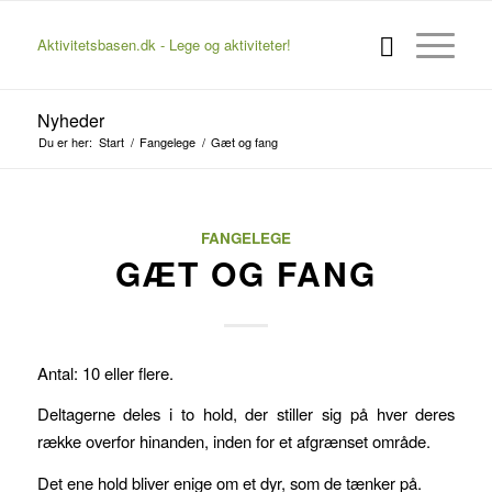
Aktivitetsbasen.dk - Lege og aktiviteter!
Nyheder
Du er her:
Start
/
Fangelege
/
Gæt og fang
FANGELEGE
GÆT OG FANG
Antal: 10 eller flere.
Deltagerne deles i to hold, der stiller sig på hver deres
række overfor hinanden, inden for et afgrænset område.
Det ene hold bliver enige om et dyr, som de tænker på.