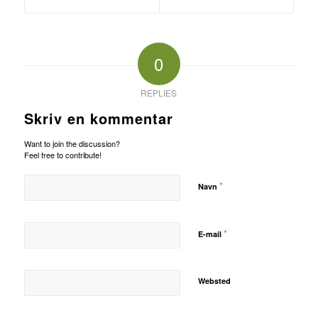
0
REPLIES
Skriv en kommentar
Want to join the discussion?
Feel free to contribute!
*
Navn
*
E-mail
Websted