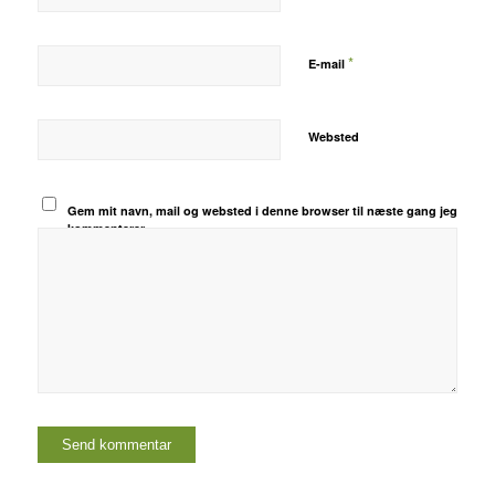
*
E-mail
Websted
Gem mit navn, mail og websted i denne browser til næste gang jeg
kommenterer.