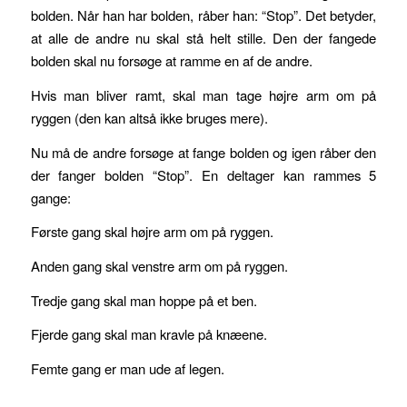
bolden. Når han har bolden, råber han: “Stop”. Det betyder,
at alle de andre nu skal stå helt stille. Den der fangede
bolden skal nu forsøge at ramme en af de andre.
Hvis man bliver ramt, skal man tage højre arm om på
ryggen (den kan altså ikke bruges mere).
Nu må de andre forsøge at fange bolden og igen råber den
der fanger bolden “Stop”. En deltager kan rammes 5
gange:
Første gang skal højre arm om på ryggen.
Anden gang skal venstre arm om på ryggen.
Tredje gang skal man hoppe på et ben.
Fjerde gang skal man kravle på knæene.
Femte gang er man ude af legen.