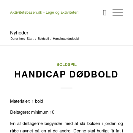
Aktivitetsbasen.dk - Lege og aktiviteter!
Nyheder
Du er her:
Start
/
Boldspil
/
Handicap dødbold
BOLDSPIL
HANDICAP DØDBOLD
Materialer: 1 bold
Deltagere: minimum 10
En af deltagerne begynder med at slå bolden i jorden og
råbe navnet på en af de andre. Denne skal hurtigt få fat i