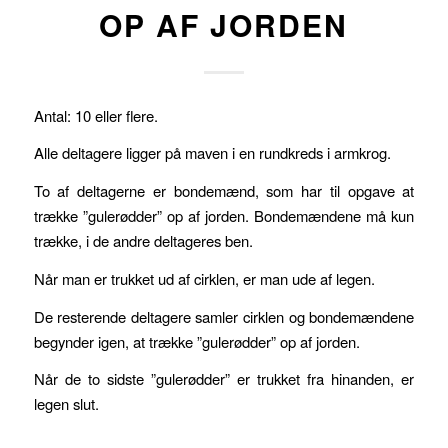
OP AF JORDEN
Antal: 10 eller flere.
Alle deltagere ligger på maven i en rundkreds i armkrog.
To af deltagerne er bondemænd, som har til opgave at
trække ”gulerødder” op af jorden. Bondemændene må kun
trække, i de andre deltageres ben.
Når man er trukket ud af cirklen, er man ude af legen.
De resterende deltagere samler cirklen og bondemændene
begynder igen, at trække ”gulerødder” op af jorden.
Når de to sidste ”gulerødder” er trukket fra hinanden, er
legen slut.