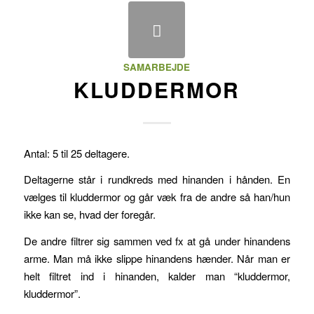
SAMARBEJDE
KLUDDERMOR
Antal: 5 til 25 deltagere.
Deltagerne står i rundkreds med hinanden i hånden. En
vælges til kluddermor og går væk fra de andre så han/hun
ikke kan se, hvad der foregår.
De andre filtrer sig sammen ved fx at gå under hinandens
arme. Man må ikke slippe hinandens hænder. Når man er
helt filtret ind i hinanden, kalder man “kluddermor,
kluddermor”.