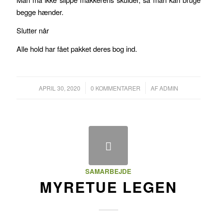
begge hænder.
Slutter når
Alle hold har fået pakket deres bog ind.
/
/
APRIL 30, 2020
0 KOMMENTARER
AF
ADMIN
SAMARBEJDE
MYRETUE LEGEN