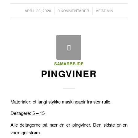
/
/
APRIL 30, 2020
0 KOMMENTARER
AF
ADMIN
SAMARBEJDE
PINGVINER
Materialer: et langt stykke maskinpapir fra stor rulle.
Deltagere: 5 – 15
Alle deltagerne på nær én er pingviner. Den sidste er en
varm golfstrøm.