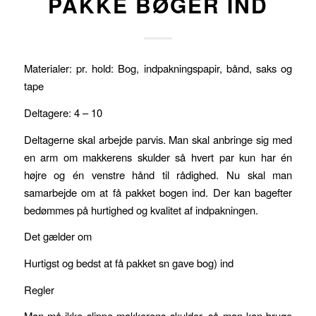
PAKKE BØGER IND
Materialer: pr. hold: Bog, indpakningspapir, bånd, saks og
tape
Deltagere: 4 – 10
Deltagerne skal arbejde parvis. Man skal anbringe sig med
en arm om makkerens skulder så hvert par kun har én
højre og én venstre hånd til rådighed. Nu skal man
samarbejde om at få pakket bogen ind. Der kan bagefter
bedømmes på hurtighed og kvalitet af indpakningen.
Det gælder om
Hurtigst og bedst at få pakket sn gave bog) ind
Regler
Man må ikke slippe makkerens skulder, så man kan bruge