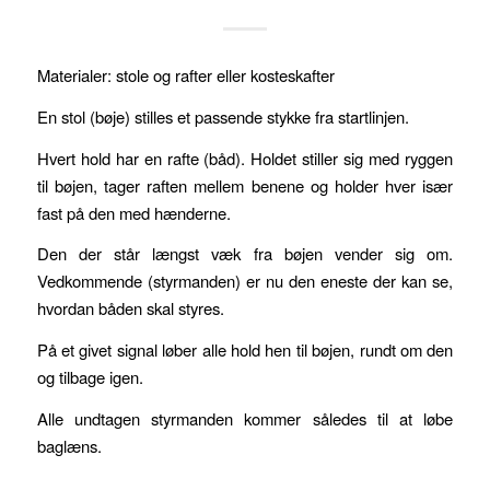
Materialer: stole og rafter eller kosteskafter
En stol (bøje) stilles et passende stykke fra startlinjen.
Hvert hold har en rafte (båd). Holdet stiller sig med ryggen
til bøjen, tager raften mellem benene og holder hver især
fast på den med hænderne.
Den der står længst væk fra bøjen vender sig om.
Vedkommende (styrmanden) er nu den eneste der kan se,
hvordan båden skal styres.
På et givet signal løber alle hold hen til bøjen, rundt om den
og tilbage igen.
Alle undtagen styrmanden kommer således til at løbe
baglæns.