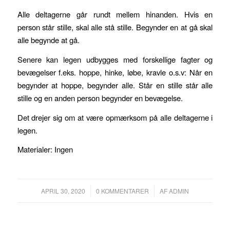
Alle deltagerne går rundt mellem hinanden. Hvis en
person står stille, skal alle stå stille. Begynder en at gå skal
alle begynde at gå.
Senere kan legen udbygges med forskellige fagter og
bevægelser f.eks. hoppe, hinke, løbe, kravle o.s.v: Når en
begynder at hoppe, begynder alle. Står en stille står alle
stille og en anden person begynder en bevægelse.
Det drejer sig om at være opmærksom på alle deltagerne i
legen.
Materialer: Ingen
/
/
APRIL 30, 2020
0 KOMMENTARER
AF
ADMIN