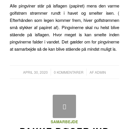
Alle pingviner står på isflagen (papiret) mens den varme
golfstrøm strømmer rundt i havet og smelter isen. (
Efterhånden som legen kommer frem, hiver golfstrømmen
små stykker af papiret af). Pingvinerne skal nu helst blive
stående på isflagen. Hvor meget is kan smelte inden
pingvinerne falder i vandet. Det gælder om for pingvinerne
at samarbejde så de kan blive stående på mindst muligt is.
/
/
APRIL 30, 2020
0 KOMMENTARER
AF
ADMIN
SAMARBEJDE