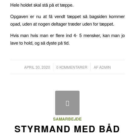
Hele holdet skal stå på et tæppe.
Opgaven er nu at få vendt tæppet så bagsiden kommer
opad, uden at nogen deltager træder uden for tæppet.
Hvis man hvis man er flere ind 4- 5 mensker, kan man jo
lave to hold, og så dyste på tid.
/
/
APRIL 30, 2020
0 KOMMENTARER
AF
ADMIN
SAMARBEJDE
STYRMAND MED BÅD