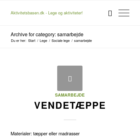
Aktivitetsbasen.dk - Lege og aktiviteter!
Archive for category: samarbejde
Du er her:
Start
/
Lege
/
Sociale lege
/
samarbejde
SAMARBEJDE
VENDETÆPPE
Materialer: tæpper eller madrasser