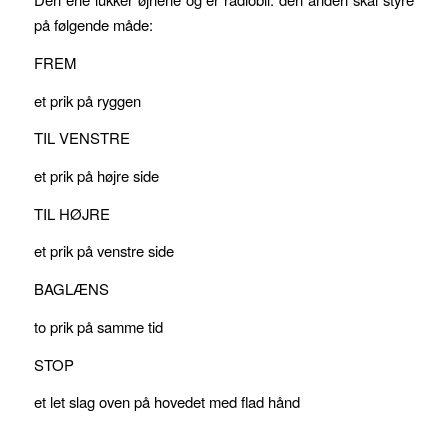
på følgende måde:
FREM
et prik på ryggen
TIL VENSTRE
et prik på højre side
TIL HØJRE
et prik på venstre side
BAGLÆNS
to prik på samme tid
STOP
et let slag oven på hovedet med flad hånd