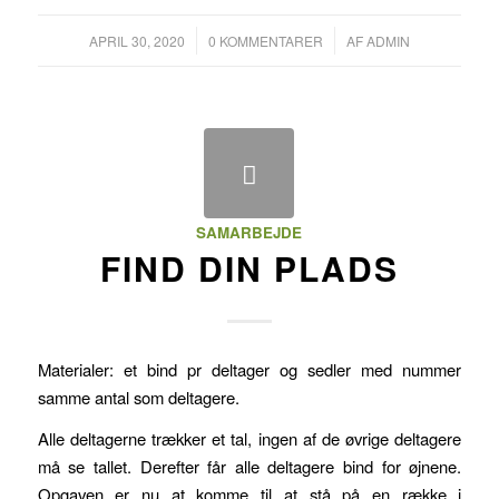
/
/
APRIL 30, 2020
0 KOMMENTARER
AF
ADMIN
SAMARBEJDE
FIND DIN PLADS
Materialer: et bind pr deltager og sedler med nummer
samme antal som deltagere.
Alle deltagerne trækker et tal, ingen af de øvrige deltagere
må se tallet. Derefter får alle deltagere bind for øjnene.
Opgaven er nu at komme til at stå på en række i