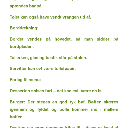
spændes bagpå.
Tøjet kan også have vendt vrangen ud af.
Borddækning:
Bordet vendes på hovedet, så man sidder på
bordpladen.
Tallerken, glas og bestik står på stolen.
Servitter kan evt være toiletpapir.
Forlag til menu:
Desserten spises ført – det kan evt. være en is
Burger: Der steges en god tyk bøf. Bøffen skæres
igennem og fyldet og bolle kommer ind i mellem
bøffen.
Der kan serveres pommes frites til – disse er lavet af