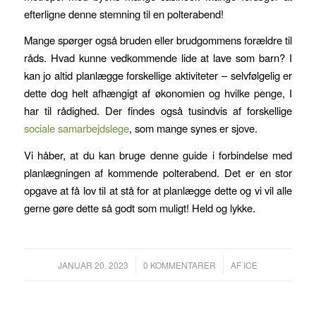
efterligne denne stemning til en polterabend!
Mange spørger også bruden eller brudgommens forældre til
råds. Hvad kunne vedkommende lide at lave som barn? I
kan jo altid planlægge forskellige aktiviteter – selvfølgelig er
dette dog helt afhængigt af økonomien og hvilke penge, I
har til rådighed. Der findes også tusindvis af forskellige
sociale samarbejdslege
, som mange synes er sjove.
Vi håber, at du kan bruge denne guide i forbindelse med
planlægningen af kommende polterabend. Det er en stor
opgave at få lov til at stå for at planlægge dette og vi vil alle
gerne gøre dette så godt som muligt! Held og lykke.
/
/
JANUAR 20, 2023
0 KOMMENTARER
AF
ICE