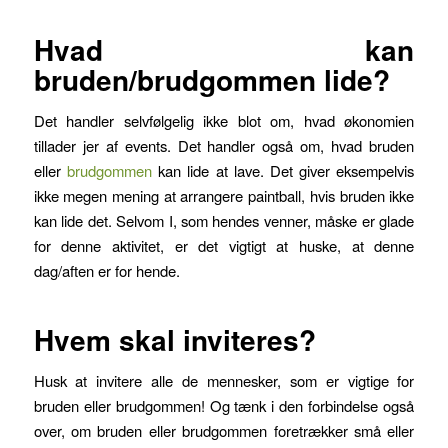
Hvad kan
bruden/brudgommen lide?
Det handler selvfølgelig ikke blot om, hvad økonomien
tillader jer af events. Det handler også om, hvad bruden
eller
brudgommen
kan lide at lave. Det giver eksempelvis
ikke megen mening at arrangere paintball, hvis bruden ikke
kan lide det. Selvom I, som hendes venner, måske er glade
for denne aktivitet, er det vigtigt at huske, at denne
dag/aften er for hende.
Hvem skal inviteres?
Husk at invitere alle de mennesker, som er vigtige for
bruden eller brudgommen! Og tænk i den forbindelse også
over, om bruden eller brudgommen foretrækker små eller