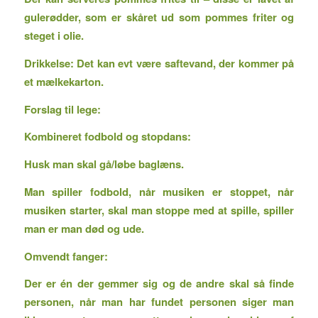
gulerødder, som er skåret ud som pommes friter og
steget i olie.
Drikkelse: Det kan evt være saftevand, der kommer på
et mælkekarton.
Forslag til lege:
Kombineret fodbold og stopdans:
Husk man skal gå/løbe baglæns.
Man spiller fodbold, når musiken er stoppet, når
musiken starter, skal man stoppe med at spille, spiller
man er man død og ude.
Omvendt fanger:
Der er én der gemmer sig og de andre skal så finde
personen, når man har fundet personen siger man