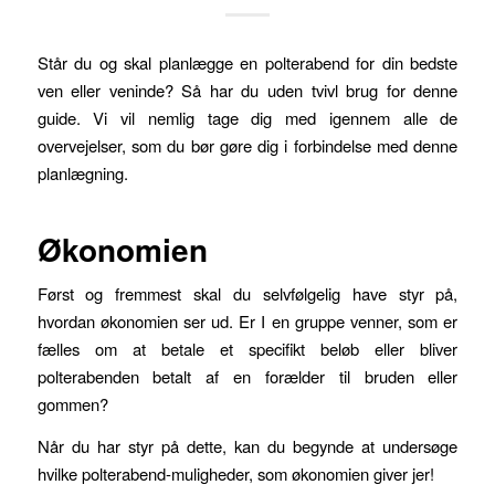
Står du og skal planlægge en polterabend for din bedste
ven eller veninde? Så har du uden tvivl brug for denne
guide. Vi vil nemlig tage dig med igennem alle de
overvejelser, som du bør gøre dig i forbindelse med denne
planlægning.
Økonomien
Først og fremmest skal du selvfølgelig have styr på,
hvordan økonomien ser ud. Er I en gruppe venner, som er
fælles om at betale et specifikt beløb eller bliver
polterabenden betalt af en forælder til bruden eller
gommen?
Når du har styr på dette, kan du begynde at undersøge
hvilke polterabend-muligheder, som økonomien giver jer!