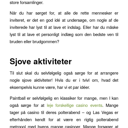
store forsamlinger.
Når du har sørget for, at alle de rette mennesker er
inviteret, er det en god idé at undersøge, om nogle af de
inviterede har lyst til at lave et indslag. Eller har du måske
lyst til at lave et personligt indlæg som den bedste ven til
bruden eller brudgommen?
Sjove aktiviteter
Til slut skal du selvfølgelig også sørge for at arrangere
nogle sjove aktiviteter! Hvis du er i tvivl om, hvad det
eksempelvis kunne være, har vi et par idéer.
Paintball er selvfølgelig en klassiker for mange, men I kan
også sørge for at
leje forskellige casino events
. Mange
tager på casino til deres polterabend – og Las Vegas er
efterhånden kendt for at være en rigtig polterabend
metropol med byens mange casinoer. Mange forsøger at