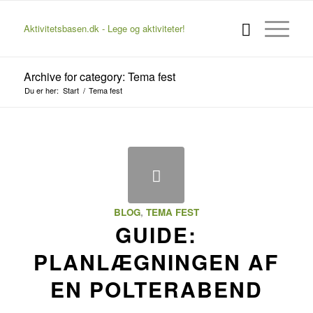
Aktivitetsbasen.dk - Lege og aktiviteter!
Archive for category: Tema fest
Du er her:
Start
/
Tema fest
BLOG
,
TEMA FEST
GUIDE:
PLANLÆGNINGEN AF
EN POLTERABEND