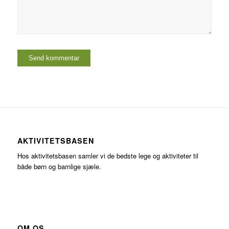
AKTIVITETSBASEN
Hos aktivitetsbasen samler vi de bedste lege og aktiviteter til
både børn og barnlige sjæle.
OM OS