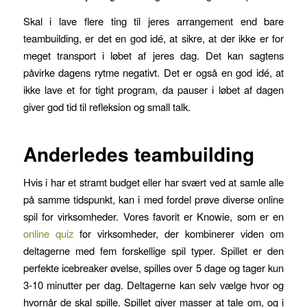
Skal i lave flere ting til jeres arrangement end bare
teambuilding, er det en god idé, at sikre, at der ikke er for
meget transport i løbet af jeres dag. Det kan sagtens
påvirke dagens rytme negativt. Det er også en god idé, at
ikke lave et for tight program, da pauser i løbet af dagen
giver god tid til refleksion og small talk.
Anderledes teambuilding
Hvis i har et stramt budget eller har svært ved at samle alle
på samme tidspunkt, kan i med fordel prøve diverse online
spil for virksomheder. Vores favorit er Knowie, som er en
online quiz
for virksomheder, der kombinerer viden om
deltagerne med fem forskellige spil typer. Spillet er den
perfekte icebreaker øvelse, spilles over 5 dage og tager kun
3-10 minutter per dag. Deltagerne kan selv vælge hvor og
hvornår de skal spille. Spillet giver masser at tale om, og i