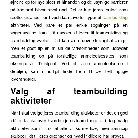
øjnene op for nye sider af hinanden og de usynlige barrierer
på kontoret bliver revet ned. Det er kun jeres fantasi som
sætter grænser for hvad i kan lave for typer af
teambuilding
aktiviteter. Ved bare et par enkle søgninger på en
søgemaskine, kan i få masser af ideer til teambuilding og
teambuilding øvelser. Det kan være uoverskueligt at vælge,
men et godt tip er, at slå de virksomheder som udbyder
teambuilding op på forskellige anmeldelsessites, som
eksempelvis Trustpilot. Ved at læse anmeldelserne i
detaljen, kan i hurtigt finde frem til de helt rigtige
leverandører.
Valg af teambuilding
aktiviteter
Når i skal vælge jeres teambuilding aktiviteter er det en god
idé, at tænke over hvordan jeres team fungerer i dag. Vælg
aktiviteter som i tror at alle vil kunne lide, men samtidig
skubber lidt til jeres grænser og hvad i tidligere har prøvet.