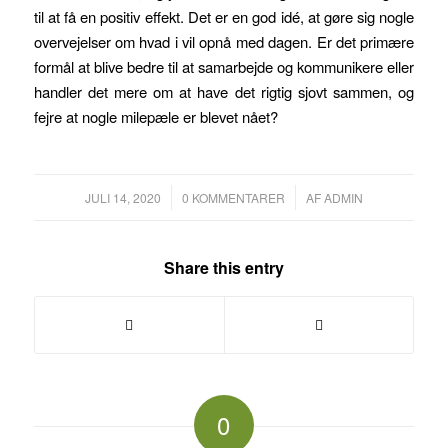
til at få en positiv effekt. Det er en god idé, at gøre sig nogle
overvejelser om hvad i vil opnå med dagen. Er det primære
formål at blive bedre til at samarbejde og kommunikere eller
handler det mere om at have det rigtig sjovt sammen, og
fejre at nogle milepæle er blevet nået?
/
/
JULI 14, 2020
0 KOMMENTARER
AF
ADMIN
Share this entry
0