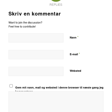
REPLIES
Skriv en kommentar
Want to join the discussion?
Feel free to contribute!
*
Navn
*
E-mail
Websted
Gem mit navn, mail og websted i denne browser til næste gang jeg
kommenterer.