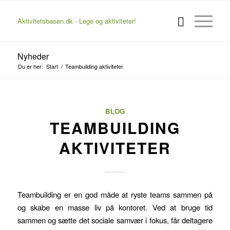
Aktivitetsbasen.dk - Lege og aktiviteter!
Nyheder
Du er her:
Start
/
Teambuilding aktiviteter
BLOG
TEAMBUILDING
AKTIVITETER
Teambuilding er en god måde at ryste teams sammen på
og skabe en masse liv på kontoret. Ved at bruge tid
sammen og sætte det sociale samvær i fokus, får deltagere