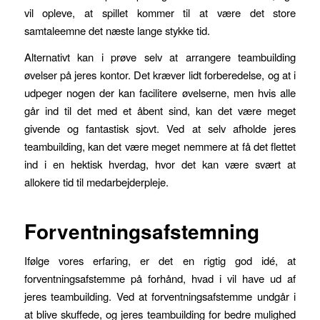
vil opleve, at spillet kommer til at være det store
samtaleemne det næste lange stykke tid.
Alternativt kan i prøve selv at arrangere teambuilding
øvelser på jeres kontor. Det kræver lidt forberedelse, og at i
udpeger nogen der kan facilitere øvelserne, men hvis alle
går ind til det med et åbent sind, kan det være meget
givende og fantastisk sjovt. Ved at selv afholde jeres
teambuilding, kan det være meget nemmere at få det flettet
ind i en hektisk hverdag, hvor det kan være svært at
allokere tid til medarbejderpleje.
Forventningsafstemning
Ifølge vores erfaring, er det en rigtig god idé, at
forventningsafstemme på forhånd, hvad i vil have ud af
jeres teambuilding. Ved at forventningsafstemme undgår i
at blive skuffede, og jeres teambuilding for bedre mulighed